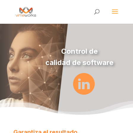
Control de
calidad de software
Garantiza el resultado